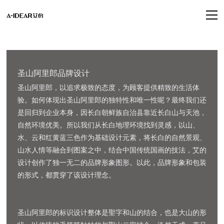
圣山阿里郎品牌设计
圣山阿里郎，以追求极致的态度，为顾客提供精致的生活体
验。如何体现出圣山阿里郎的独特性和唯一性呢？最终我们还
是回归到企业本身，因长白朝鲜族自治县靠近长白山与天池，
自然环境优美。所以我们从长白地理环境找到灵感，以山、
水、云和红黄蓝三色作为基础设计元素，将长白的自然景观、
山水人情等融合到图案之中，结合中国传统国画的技法，艾的
设计创作了独一无二的品牌形象图形。以此，品牌形象和包装
的形式，都贯穿了该设计理念。
圣山阿里郎的标识设计整体是聖字和山的结合，也是大山的形