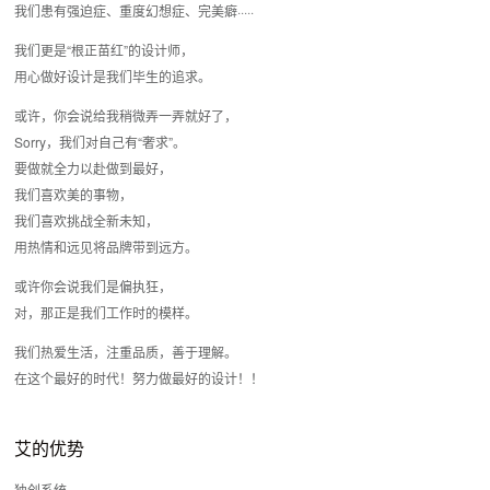
我们患有强迫症、重度幻想症、完美癖·····
我们更是“根正苗红”的设计师，
用心做好设计是我们毕生的追求。
或许，你会说给我稍微弄一弄就好了，
Sorry，我们对自己有“奢求”。
要做就全力以赴做到最好，
我们喜欢美的事物，
我们喜欢挑战全新未知，
用热情和远见将品牌带到远方。
或许你会说我们是偏执狂，
对，那正是我们工作时的模样。
我们热爱生活，注重品质，善于理解。
在这个最好的时代！努力做最好的设计！！
艾的优势
独创系统