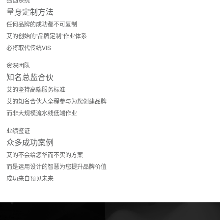
量身定制方法
任何品牌的成功都不可复制
艾的创始的“品牌定制”作业体系
必将取代传统VIS
资深团队
知名总监合伙
艾的坚持高端服务标准
艾的知名合伙人全程参与为您创建品牌
而非大规模流水线低端作业
业绩鉴证
众多成功案例
艾的不会给您华而不实的方案
而是运用设计的智慧为您提升品牌价值
成功来自预见未来