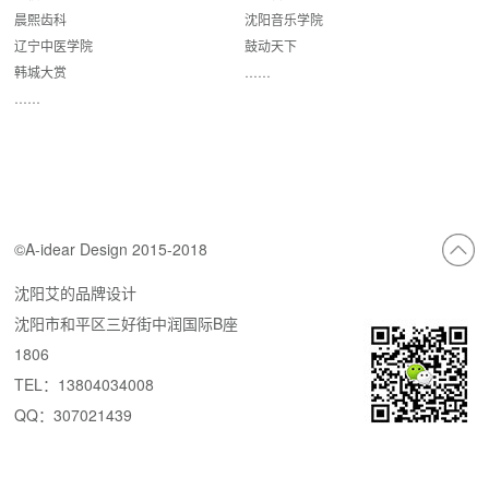
晨熙齿科
沈阳音乐学院
辽宁中医学院
鼓动天下
韩城大赏
……
……
©A-idear Design 2015-2018
沈阳艾的品牌设计
沈阳市和平区三好街中润国际B座
1806
TEL：13804034008
QQ：307021439