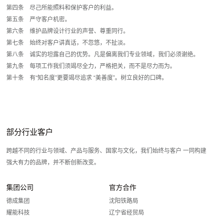
第四条 尽己所能照料和保护客户的利益。
第五条 严守客户机密。
第六条 维护品牌设计行业的声誉、尊重同行。
第七条 始终对客户讲真话，不忽悠，不扯淡。
第八条 诚实的坦露自己的优势。凡是偏离我们专业领域，我们必须谢绝。
第九条 每项工作我们须竭尽全力，严格把关，而不是尽力而为。
第十条 有“知名度”更要竭尽追求 “美善度”。树立良好的口碑。
部分行业客户
跨越不同的行业与领域、产品与服务、国家与文化，我们始终与客户 一同构建
强大有力的品牌，并不断创新改变。
集团公司
官方合作
德成集团
沈阳铁路局
耀能科技
辽宁省经贸局