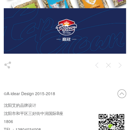
©A-idear Design 2015-2018
沈阳艾的品牌设计
沈阳市和平区三好街中润国际B座
1806
TEL：13804034008