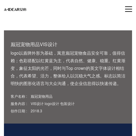
巅冠宠物用品VIS设计
logo以盾牌外形为基础，寓意巅冠宠物食品安全可靠，值得信
赖；色彩搭配以红黄蓝为主，代表自然、健康、稳重。红黄渐
变，象征太阳的光芒，同时与Top crown的英文字体设计相结
合，代表希望、活力，整体给人以沉稳大气之感。标志以简洁
明快的图形化语言与大众沟通，使企业信息得以快速传递。
客户名称 : 巅冠宠物用品
服务内容 : VIS设计 logo设计 包装设计
创作日期 : 2018.3